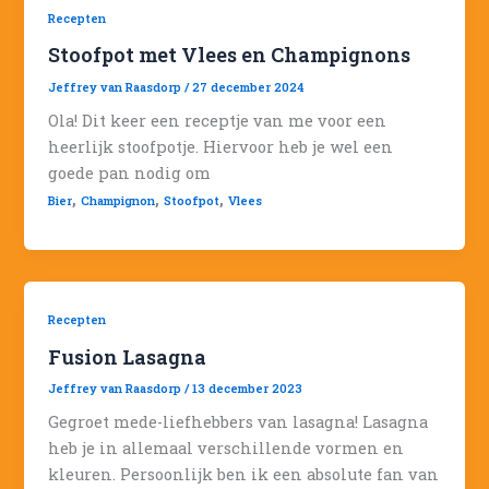
Recepten
Stoofpot met Vlees en Champignons
Jeffrey van Raasdorp
/
27 december 2024
Ola! Dit keer een receptje van me voor een
heerlijk stoofpotje. Hiervoor heb je wel een
goede pan nodig om
,
,
,
Bier
Champignon
Stoofpot
Vlees
Recepten
Fusion Lasagna
Jeffrey van Raasdorp
/
13 december 2023
Gegroet mede-liefhebbers van lasagna! Lasagna
heb je in allemaal verschillende vormen en
kleuren. Persoonlijk ben ik een absolute fan van