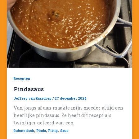
Recepten
Pindasaus
Jeffrey van Raasdorp
/
27 december 2024
Van jongs af aan maakte mijn moeder altijd een
heerlijke pindasaus. Ze heeft dit recept als
twintiger geleerd van een
,
,
,
Indonesisch
Pinda
Pittig
Saus