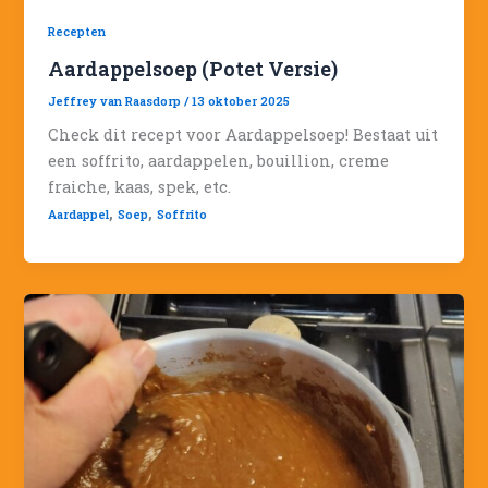
Recepten
Aardappelsoep (Potet Versie)
Jeffrey van Raasdorp
/
13 oktober 2025
Check dit recept voor Aardappelsoep! Bestaat uit
een soffrito, aardappelen, bouillion, creme
fraiche, kaas, spek, etc.
,
,
Aardappel
Soep
Soffrito