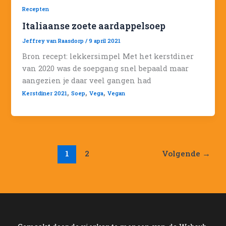
Recepten
Italiaanse zoete aardappelsoep
Jeffrey van Raasdorp
/
9 april 2021
Bron recept: lekkersimpel Met het kerstdiner
van 2020 was de soepgang snel bepaald maar
aangezien je daar veel gangen had
,
,
,
Kerstdiner 2021
Soep
Vega
Vegan
1
2
Volgende
→