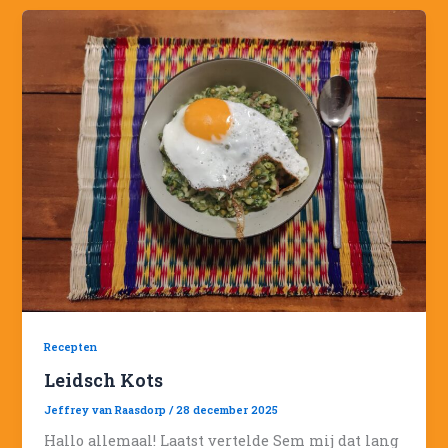
Recepten
Leidsch Kots
Jeffrey van Raasdorp
/
28 december 2025
Hallo allemaal! Laatst vertelde Sem mij dat lang