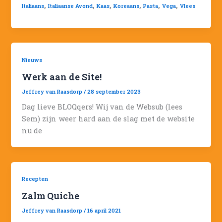
,
,
,
,
,
,
Italiaans
Italiaanse Avond
Kaas
Koreaans
Pasta
Vega
Vlees
Nieuws
Werk aan de Site!
Jeffrey van Raasdorp
/
28 september 2023
Dag lieve BLOQqers! Wij van de Websub (lees
Sem) zijn weer hard aan de slag met de website
nu de
Recepten
Zalm Quiche
Jeffrey van Raasdorp
/
16 april 2021