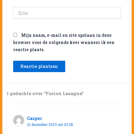
Site
Mijn naam, e-mail en site opslaan in deze
browser voor de volgende keer wanneer ik een
reactie plaats.
1 gedachte over “Fusion Lasagna”
Casper
21 december 2023 om 02:38