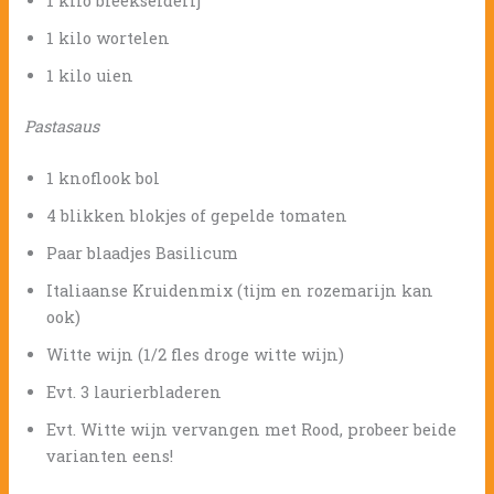
1 kilo bleekselderij
1 kilo wortelen
1 kilo uien
Pastasaus
1 knoflook bol
4 blikken blokjes of gepelde tomaten
Paar blaadjes Basilicum
Italiaanse Kruidenmix (tijm en rozemarijn kan
ook)
Witte wijn (1/2 fles droge witte wijn)
Evt. 3 laurierbladeren
Evt. Witte wijn vervangen met Rood, probeer beide
varianten eens!