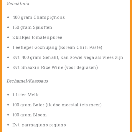
Gehaktmix
400 gram Champignons
150 gram Sjalotten
2 blikjes tomatenpuree
1 eetlepel Gochujang (Korean Chili Paste)
Evt. 400 gram Gehakt, kan zowel vega als vlees zijn
Evt. Shaoxin Rice Wine (voor deglazen)
Bechamel/Kaassaus
1 Liter Melk
100 gram Boter (ik doe meestal iets meer)
100 gram Bloem
Evt. parmagiano regiano