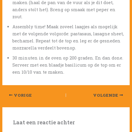
maken (haal de pan van de vuur als je dit doet,
anders stolt het). Breng op smaak met peper en
zout.
Assembly time! Maak zoveel laagjes als mogelijk
met de volgende volgorde: pastasaus, lasagne sheet,
bechamel. Repeat tot de top en leg er de gesneden
mozzarella verdeelt bovenop.
30 minuten in de oven op 200 graden. En dan done.
Serveer met een blaadje basilicum op de top om er
een 10/10 van te maken.
VORIGE
VOLGENDE
Laat een reactie achter