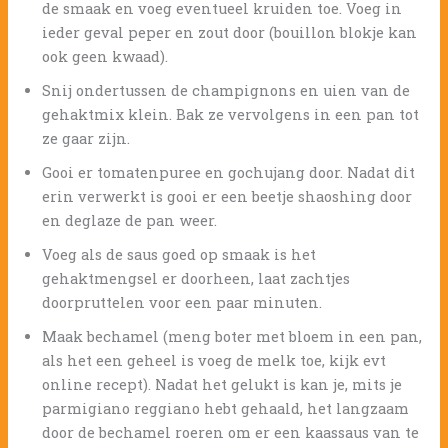
de smaak en voeg eventueel kruiden toe. Voeg in
ieder geval peper en zout door (bouillon blokje kan
ook geen kwaad).
Snij ondertussen de champignons en uien van de
gehaktmix klein. Bak ze vervolgens in een pan tot
ze gaar zijn.
Gooi er tomatenpuree en gochujang door. Nadat dit
erin verwerkt is gooi er een beetje shaoshing door
en deglaze de pan weer.
Voeg als de saus goed op smaak is het
gehaktmengsel er doorheen, laat zachtjes
doorpruttelen voor een paar minuten.
Maak bechamel (meng boter met bloem in een pan,
als het een geheel is voeg de melk toe, kijk evt
online recept). Nadat het gelukt is kan je, mits je
parmigiano reggiano hebt gehaald, het langzaam
door de bechamel roeren om er een kaassaus van te