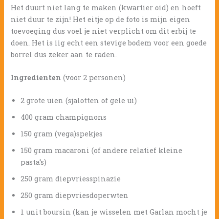
Het duurt niet lang te maken (kwartier oid) en hoeft
niet duur te zijn! Het eitje op de foto is mijn eigen
toevoeging dus voel je niet verplicht om dit erbij te
doen. Het is iig echt een stevige bodem voor een goede
borrel dus zeker aan te raden.
Ingredienten
(voor 2 personen)
2 grote uien (sjalotten of gele ui)
400 gram champignons
150 gram (vega)spekjes
150 gram macaroni (of andere relatief kleine
pasta’s)
250 gram diepvriesspinazie
250 gram diepvriesdoperwten
1 unit boursin (kan je wisselen met Garlan mocht je