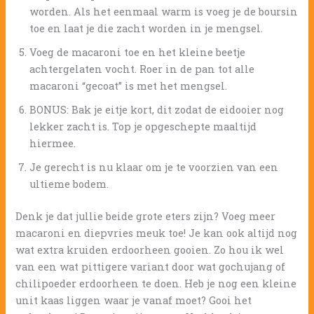
worden. Als het eenmaal warm is voeg je de boursin
toe en laat je die zacht worden in je mengsel.
Voeg de macaroni toe en het kleine beetje
achtergelaten vocht. Roer in de pan tot alle
macaroni “gecoat” is met het mengsel.
BONUS: Bak je eitje kort, dit zodat de eidooier nog
lekker zacht is. Top je opgeschepte maaltijd
hiermee.
Je gerecht is nu klaar om je te voorzien van een
ultieme bodem.
Denk je dat jullie beide grote eters zijn? Voeg meer
macaroni en diepvries meuk toe! Je kan ook altijd nog
wat extra kruiden erdoorheen gooien. Zo hou ik wel
van een wat pittigere variant door wat gochujang of
chilipoeder erdoorheen te doen. Heb je nog een kleine
unit kaas liggen waar je vanaf moet? Gooi het