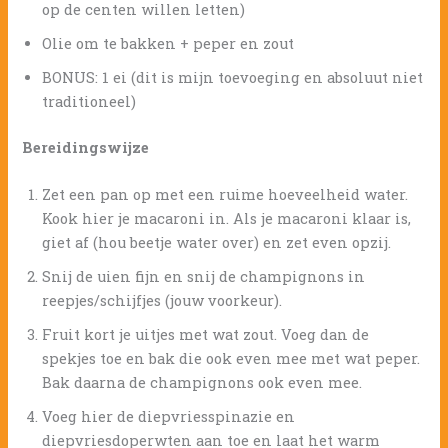
op de centen willen letten)
Olie om te bakken + peper en zout
BONUS: 1 ei (dit is mijn toevoeging en absoluut niet
traditioneel)
Bereidingswijze
Zet een pan op met een ruime hoeveelheid water.
Kook hier je macaroni in. Als je macaroni klaar is,
giet af (hou beetje water over) en zet even opzij.
Snij de uien fijn en snij de champignons in
reepjes/schijfjes (jouw voorkeur).
Fruit kort je uitjes met wat zout. Voeg dan de
spekjes toe en bak die ook even mee met wat peper.
Bak daarna de champignons ook even mee.
Voeg hier de diepvriesspinazie en
diepvriesdoperwten aan toe en laat het warm