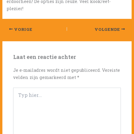
erdoorheen! De opties zijn reuze. Veel kook/eet-
plezier!
VORIGE
VOLGENDE
Laat een reactie achter
Je e-mailadres wordt niet gepubliceerd.
Vereiste
velden zijn gemarkeerd met
*
Typ
hier...