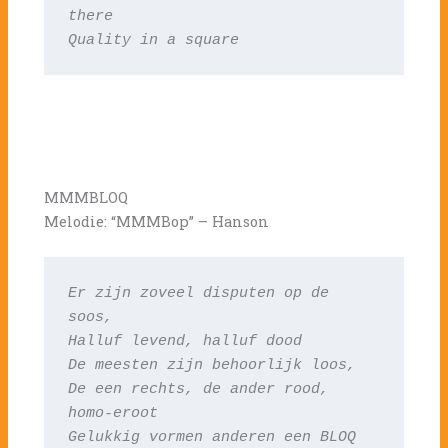
there

Quality in a square
MMMBLOQ
Melodie: “MMMBop” – Hanson
Er zijn zoveel disputen op de 
soos,
Halluf levend, halluf dood
De meesten zijn behoorlijk loos,
De een rechts, de ander rood, 
homo-eroot
Gelukkig vormen anderen een BLOQ