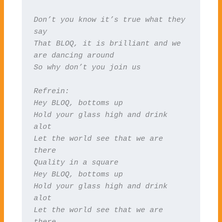
Don’t you know it’s true what they 
say

That BLOQ, it is brilliant and we 
are dancing around

So why don’t you join us
Refrein:

Hey BLOQ, bottoms up

Hold your glass high and drink 
alot

Let the world see that we are 
there

Quality in a square

Hey BLOQ, bottoms up

Hold your glass high and drink 
alot

Let the world see that we are 
there
