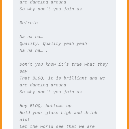
are dancing around

So why don’t you join us
Refrein
Na na na….

Quality, Quality yeah yeah

Na na na…..
Don’t you know it’s true what they 
say

That BLOQ, it is brilliant and we 
are dancing around

So why don’t you join us
Hey BLOQ, bottoms up

Hold your glass high and drink 
alot

Let the world see that we are 