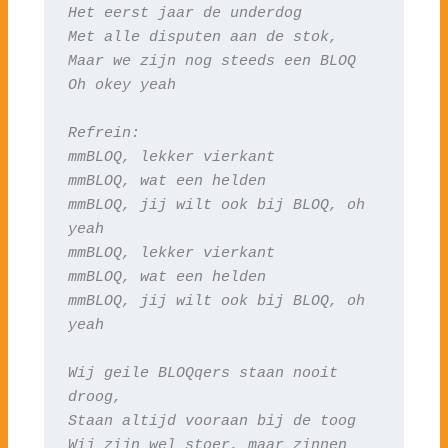
Het eerst jaar de underdog
Met alle disputen aan de stok,
Maar we zijn nog steeds een BLOQ
Oh okey yeah
Refrein:
mmBLOQ, lekker vierkant
mmBLOQ, wat een helden
mmBLOQ, jij wilt ook bij BLOQ, oh 
yeah
mmBLOQ, lekker vierkant
mmBLOQ, wat een helden
mmBLOQ, jij wilt ook bij BLOQ, oh 
yeah
Wij geile BLOQqers staan nooit 
droog,
Staan altijd vooraan bij de toog
Wij zijn wel stoer, maar zinnen 