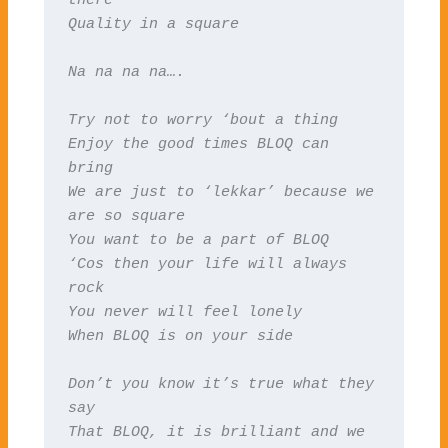
Quality in a square
Na na na na….
Try not to worry ‘bout a thing

Enjoy the good times BLOQ can 
bring

We are just to ‘lekkar’ because we 
are so square

You want to be a part of BLOQ

‘Cos then your life will always 
rock

You never will feel lonely

When BLOQ is on your side
Don’t you know it’s true what they 
say

That BLOQ, it is brilliant and we 