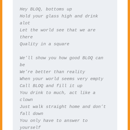
Hey BLOQ, bottoms up

Hold your glass high and drink 
alot

Let the world see that we are 
there

Quality in a square
We’ll show you how good BLOQ can 
be

We’re better than reality

When your world seems very empty

Call BLOQ and fill it up

You drink to much, act like a 
clown

Just walk straight home and don’t 
fall down

You only have to answer to 
yourself