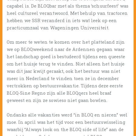
capabel is. De BLOQbar met als thema ‘schuurfeest’ was
heel cultureel verantwoord. Met behulp van tractoren
hebben we SSR veranderd in iets wat leek op een
practicumzaal van Wageningen Universiteit.
Om meer te weten te komen over het platteland zijn
we op BLOQweekend naar de Ardennen gegaan waar
het landschap goed is bestudeerd tijdens een queeste
om het huisje terug te vinden. Niet alleen het huisje
was dit jaar kwijt geraakt, ook het bestuur was niet
meer in Nederland te vinden toen ze in december
vertrokken op bestuursvakantie. Tijdens deze eerste
BLOQ-Sine Regno zijn alle BLOQqers heel braaf
geweest en zijn ze sowieso niet gaan bowlen.
Ondanks alle vakanties werd “in BLOQ en nieren” wel
moe. In april was het tijd voor een bestuurswisseling
waarbij “Always look on the BLOQ side of life” aan de