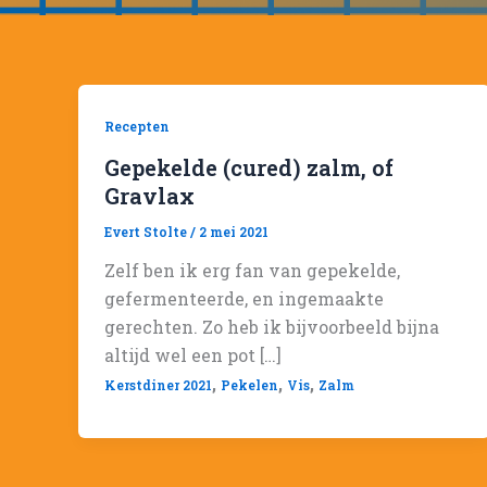
Recepten
Gepekelde (cured) zalm, of
Gravlax
Evert Stolte
/
2 mei 2021
Zelf ben ik erg fan van gepekelde,
gefermenteerde, en ingemaakte
gerechten. Zo heb ik bijvoorbeeld bijna
altijd wel een pot […]
,
,
,
Kerstdiner 2021
Pekelen
Vis
Zalm