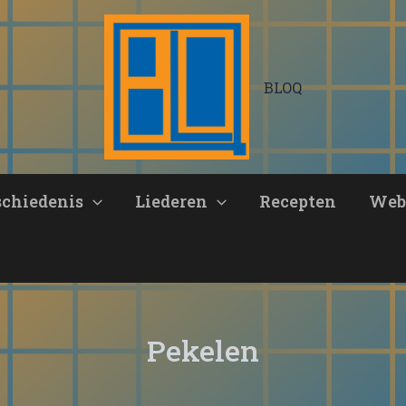
BLOQ
schiedenis
Liederen
Recepten
Web
Pekelen