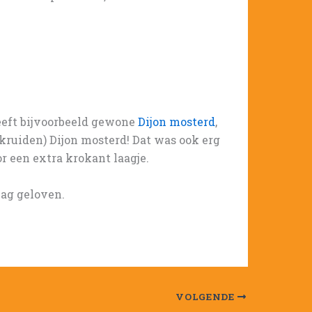
heeft bijvoorbeeld gewone
Dijon mosterd
,
 kruiden) Dijon mosterd! Dat was ook erg
r een extra krokant laagje.
mag geloven.
VOLGENDE