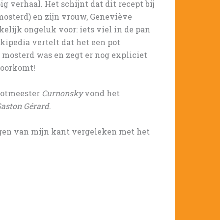
g verhaal. Het schijnt dat dit recept bij
 mosterd) en zijn vrouw, Geneviève
elijk ongeluk voor: iets viel in de pan
kipedia vertelt dat het een pot
 mosterd was en zegt er nog expliciet
voorkomt!
rootmeester
Curnonsky
vond het
Gaston Gérard
.
ingen van mijn kant vergeleken met het