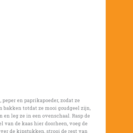
 peper en paprikapoeder, zodat ze
n bakken totdat ze mooi goudgeel zijn,
an en leg ze in een ovenschaal. Rasp de
el van de kaas hier doorheen, voeg de
ver de kipstukken, strooi de rest van