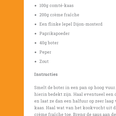
100g comté-kaas
200g crème fraîche
Een flinke lepel Dijon-mosterd
Paprikapoeder
40g boter
Peper
Zout
Instructies
Smelt de boter in een pan op hoog vuur
hierin bedekt zijn. Haal eventueel een 
en laat ze dan een halfuur op zeer laag
kaas. Haal wat van het kookvocht uit de
crème fraîche toe. Breng de saus aan de