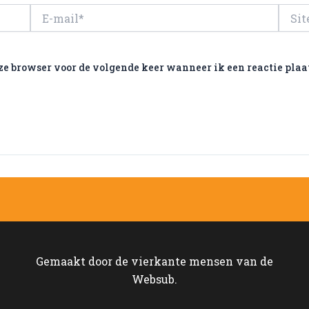
E-
Site
mail*
ze browser voor de volgende keer wanneer ik een reactie plaa
Gemaakt door de vierkante mensen van de
Websub.