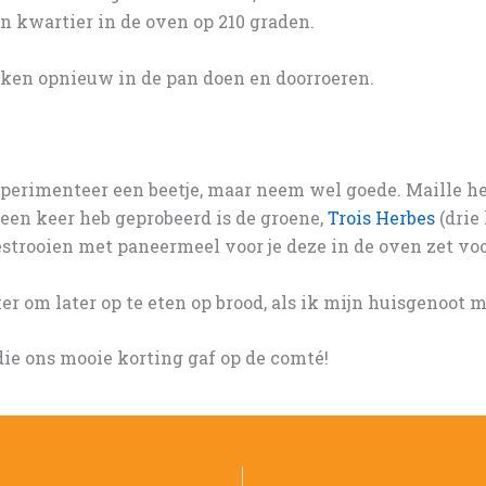
n kwartier in de oven op 210 graden.
ukken opnieuw in de pan doen en doorroeren.
Experimenteer een beetje, maar neem wel goede. Maille 
k een keer heb geprobeerd is de groene,
Trois Herbes
(drie
strooien met paneermeel voor je deze in de oven zet voo
ker om later op te eten op brood, als ik mijn huisgenoot 
ie ons mooie korting gaf op de comté!