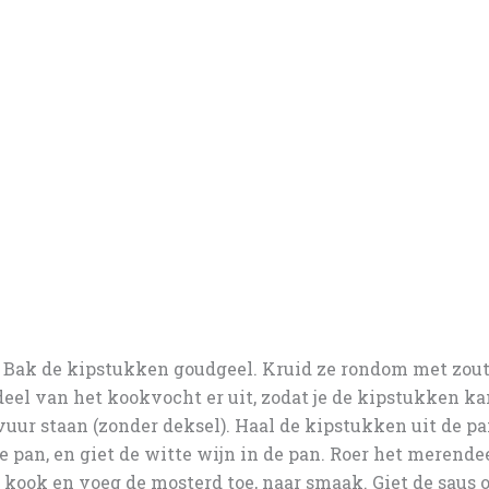
. Bak de kipstukken goudgeel. Kruid ze rondom met zout,
deel van het kookvocht er uit, zodat je de kipstukken ka
 vuur staan (zonder deksel). Haal de kipstukken uit de p
 pan, en giet de witte wijn in de pan. Roer het merende
 kook en voeg de mosterd toe, naar smaak. Giet de saus o