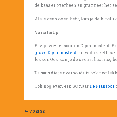
de kaas er overheen en gratineer het ee
Als je geen oven hebt, kan je de kipst
Variatietip
Er zijn zoveel soorten Dijon mosterd! 
grove Dijon mosterd
, en wat ik zelf oo
lekker. Ook kan je de ovenschaal nog be
De saus die je overhoudt is ook nog lek
Ook nog even een SO naar
De Fransoos
d
VORIGE