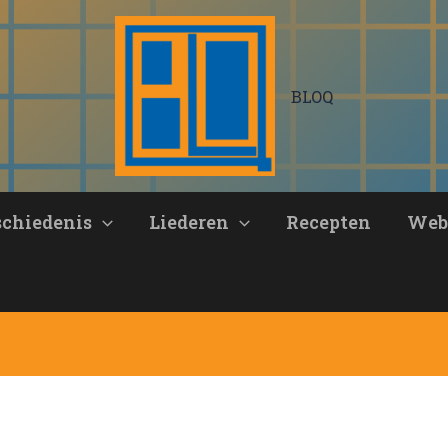
BLOQ
schiedenis
Liederen
Recepten
Web