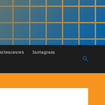
sitenieuws
Instagram
Zoeken