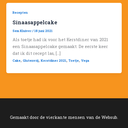
Recepten
Sinaasappelcake
Sem Kluiver
/
18 juni 2021
Als toetje had ik voor het Kerstdiner van 2021
een Sinaasappelcake gemaakt. De eerste keer
dat ik dit recept las, […]
,
,
,
,
Cake
Glutenvrij
Kerstdiner 2021
Toetje
Vega
Gemaakt door de vierkante mensen van de Websub.