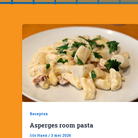
Recepten
Asperges room pasta
Iris Haex
/
3 mei 2026