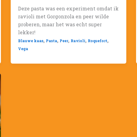
Deze pasta was een experiment omdat ik
ravioli met Gorgonzola en peer wilde
proberen, maar het was echt super
lekker!
,
,
,
,
,
Blauwe kaas
Pasta
Peer
Ravioli
Roquefort
Vega