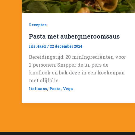
Recepten
Pasta met aubergineroomsaus
Iris Haex
/
22 december 2024
Bereidingstijd: 20 minIngrediënten voor
2 personen: Snipper de ui, pers de
knoflook en bak deze in een koekenpan
met olijfolie.
,
,
Italiaans
Pasta
Vega