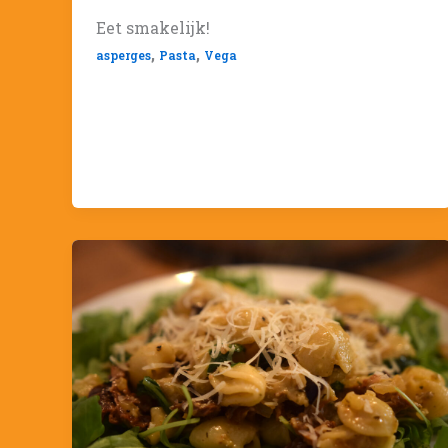
Eet smakelijk!
,
,
asperges
Pasta
Vega