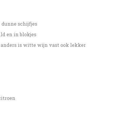
n dunne schijfjes
d en in blokjes
 anders is witte wijn vast ook lekker
citroen