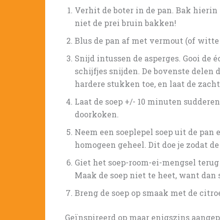
Verhit de boter in de pan. Bak hierin
niet de prei bruin bakken!
Blus de pan af met vermout (of witte 
Snijd intussen de asperges. Gooi de 
schijfjes snijden. De bovenste delen 
hardere stukken toe, en laat de zac
Laat de soep +/- 10 minuten sudderen
doorkoken.
Neem een soeplepel soep uit de pan e
homogeen geheel. Dit doe je zodat de 
Giet het soep-room-ei-mengsel terug 
Maak de soep niet te heet, want dan st
Breng de soep op smaak met de citroe
Geïnspireerd op maar enigszins aange