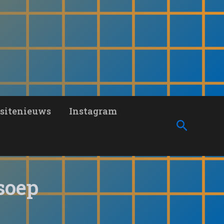
sitenieuws
Instagram
Zoeken
soep