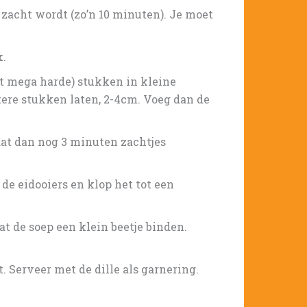
i zacht wordt (zo’n 10 minuten). Je moet
k.
et mega harde) stukken in kleine
otere stukken laten, 2-4cm. Voeg dan de
aat dan nog 3 minuten zachtjes
de eidooiers en klop het tot een
at de soep een klein beetje binden.
 Serveer met de dille als garnering.