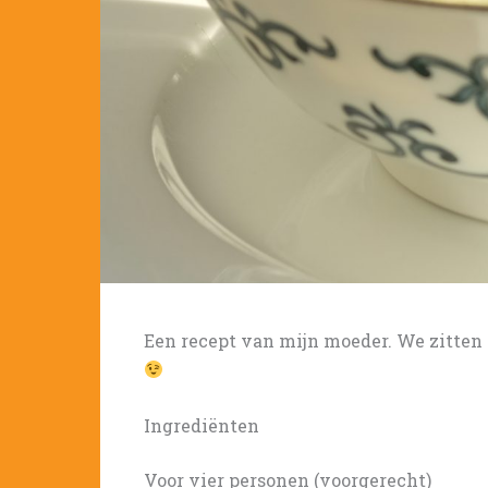
Een recept van mijn moeder. We zitten
Ingrediënten
Voor vier personen (voorgerecht)