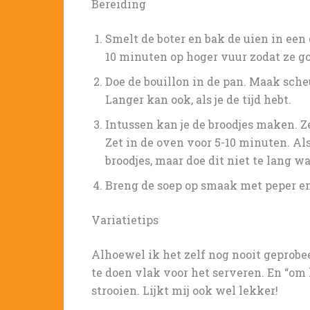
Bereiding
Smelt de boter en bak de uien in een
10 minuten op hoger vuur zodat ze g
Doe de bouillon in de pan. Maak scheu
Langer kan ook, als je de tijd hebt.
Intussen kan je de broodjes maken. Ze
Zet in de oven voor 5-10 minuten. Als
broodjes, maar doe dit niet te lang w
Breng de soep op smaak met peper en
Variatietips
Alhoewel ik het zelf nog nooit geprobee
te doen vlak voor het serveren. En “o
strooien. Lijkt mij ook wel lekker!