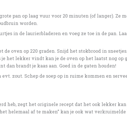
 grote pan op laag vuur voor 20 minuten (of langer). Ze 
oudbruin worden.
rtjes in de laurierbladeren en voeg ze toe in de pan. La
t de oven op 220 graden. Snijd het stokbrood in sneetjes.
 je het lekker vindt kan je de oven op het laatst nog op
ant dan brandt je kaas aan. Goed in de gaten houden!
 evt. zout. Schep de soep op in ruime kommen en servee
rd heb, zegt het originele recept dat het ook lekker kan
m het helemaal af te maken” kan je ook wat verkruimeld