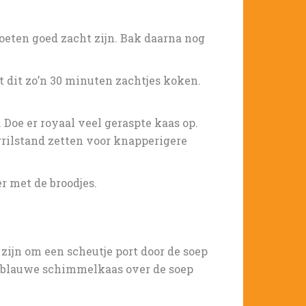
moeten goed zacht zijn. Bak daarna nog
at dit zo’n 30 minuten zachtjes koken.
 Doe er royaal veel geraspte kaas op.
 grilstand zetten voor knapperigere
r met de broodjes.
 zijn om een scheutje port door de soep
e blauwe schimmelkaas over de soep