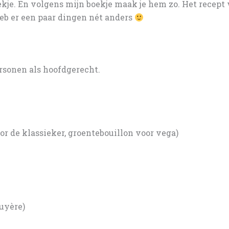
ekje. En volgens mijn boekje maak je hem zo. Het recept
heb er een paar dingen nét anders
ersonen als hoofdgerecht.
oor de klassieker, groentebouillon voor vega)
ruyère)